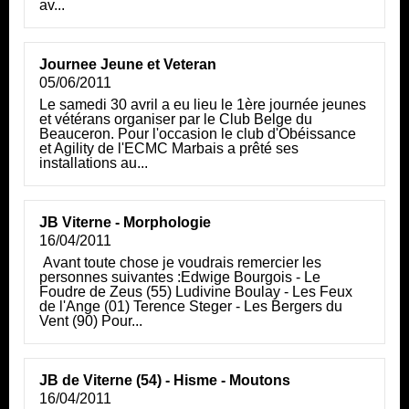
av...
Journee Jeune et Veteran
05/06/2011
Le samedi 30 avril a eu lieu le 1ère journée jeunes
et vétérans organiser par le Club Belge du
Beauceron. Pour l'occasion le club d'Obéissance
et Agility de l'ECMC Marbais a prêté ses
installations au...
JB Viterne - Morphologie
16/04/2011
Avant toute chose je voudrais remercier les
personnes suivantes :Edwige Bourgois - Le
Foudre de Zeus (55) Ludivine Boulay - Les Feux
de l'Ange (01) Terence Steger - Les Bergers du
Vent (90) Pour...
JB de Viterne (54) - Hisme - Moutons
16/04/2011