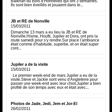
Balkhan du Bois d'Honnelles qui ont 3 semaines.
Ils sont bien éveillés et jouaient dans le...
JB et RE de Nonville
15/03/2011
Dimanche 13 mars a eu lieu la JB et RE de
Nonville.Hisme, Houfti, Jupiler et Dora, ont pris la
route samedi pour s'y rendre.Sur place l'ambiance
était comme d'habitude, superbe, et on était super
cont...
Jupiler a de la visite
15/03/2011
Le premier week-end de mars Jupiler a eu de la
visite.Steve et Jackie sont venu d'Angleterre pour
passer une week-end avec leur chiot.Jupiler a bien
profité de son temps avec eux et était avec...
Photos de Jade, Jedi, Jem et Jor-El
26/02/2011