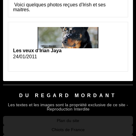
Voici quelques photos reçues d'Irish et ses
maitres.
Les veux d'Irian Jaya
24/01/2011
DU REGARD MORDANT
Les textes et les images sont la propriété exclusive de ce site -
Reproduction Interdite
Plan du site
Chiots de France