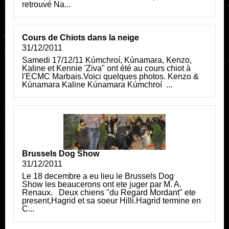
retrouvé Na...
Cours de Chiots dans la neige
31/12/2011
Samedi 17/12/11 Kúmchroí, Kúnamara, Kenzo,
Kaline et Kennie 'Ziva" ont été au cours chiot à
l'ECMC Marbais.Voici quelques photos. Kenzo &
Kúnamara Kaline Kúnamara Kúmchroí ...
Brussels Dog Show
31/12/2011
Le 18 decembre a eu lieu le Brussels Dog
Show les beaucerons ont ete juger par M. A.
Renaux. Deux chiens "du Regard Mordant" ete
present,Hagrid et sa soeur Hilli.Hagrid termine en
C...