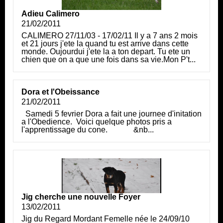
Adieu Calimero
21/02/2011
CALIMERO 27/11/03 - 17/02/11 Il y a 7 ans 2 mois
et 21 jours j'ete la quand tu est arrive dans cette
monde. Oujourdui j'ete la a ton depart. Tu ete un
chien que on a que une fois dans sa vie.Mon P't...
Dora et l'Obeissance
21/02/2011
Samedi 5 fevrier Dora a fait une journee d'initation
a l'Obedience. Voici quelque photos pris a
l'apprentissage du cone. &nb...
Jig cherche une nouvelle Foyer
13/02/2011
Jig du Regard Mordant Femelle née le 24/09/10