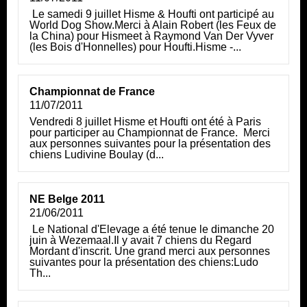
Le samedi 9 juillet Hisme & Houfti ont participé au
World Dog Show.Merci à Alain Robert (les Feux de
la China) pour Hismeet à Raymond Van Der Vyver
(les Bois d'Honnelles) pour Houfti.Hisme -...
Championnat de France
11/07/2011
Vendredi 8 juillet Hisme et Houfti ont été à Paris
pour participer au Championnat de France. Merci
aux personnes suivantes pour la présentation des
chiens Ludivine Boulay (d...
NE Belge 2011
21/06/2011
Le National d'Élevage a été tenue le dimanche 20
juin à Wezemaal.Il y avait 7 chiens du Regard
Mordant d'inscrit. Une grand merci aux personnes
suivantes pour la présentation des chiens:Ludo
Th...