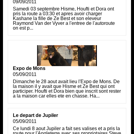
09/09/2011
Samedi 03 septembre Hisme, Houfti et Dora ont
pris la route a 03:30 et apres avoir charger
Kashane la fille de Ze Best et son eleveur
Raymond Van der Vyver a l'entree de l'autoroute
on est p...
Expo de Mons
05/09/2011
Dimanche le 28 aout avait lieu l'Expo de Mons. De
la maison il y avait que Hisme et Ze Best qui ont
participer. Houfti et Dora bien que inscrit sont rester
a la maison car elles ete en chasse. Ha...
Le depart de Jupiler
05/09/2011
Ce lundi 8 aout Jupiler a fait ses valises et a pris la
route pour l'Angleterre avec ses propriotaires Steve