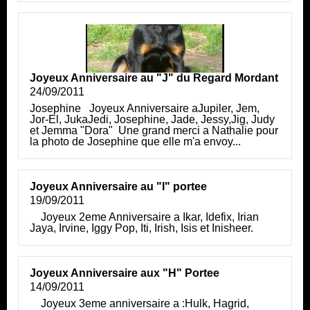
Joyeux Anniversaire au "J" du Regard Mordant
24/09/2011
Josephine Joyeux Anniversaire aJupiler, Jem,
Jor-El, JukaJedi, Josephine, Jade, Jessy,Jig, Judy
et Jemma "Dora" Une grand merci a Nathalie pour
la photo de Josephine que elle m'a envoy...
Joyeux Anniversaire au "I" portee
19/09/2011
Joyeux 2eme Anniversaire a Ikar, Idefix, Irian
Jaya, Irvine, Iggy Pop, Iti, Irish, Isis et Inisheer.
Joyeux Anniversaire aux "H" Portee
14/09/2011
Joyeux 3eme anniversaire a :Hulk, Hagrid,