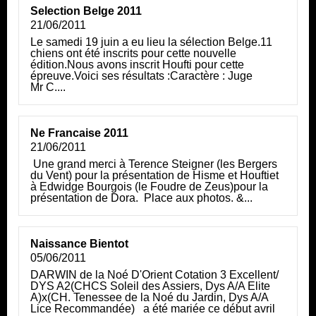
Selection Belge 2011
21/06/2011
Le samedi 19 juin a eu lieu la sélection Belge.11
chiens ont été inscrits pour cette nouvelle
édition.Nous avons inscrit Houfti pour cette
épreuve.Voici ses résultats :Caractère : Juge
Mr C....
Ne Francaise 2011
21/06/2011
Une grand merci à Terence Steigner (les Bergers
du Vent) pour la présentation de Hisme et Houftiet
à Edwidge Bourgois (le Foudre de Zeus)pour la
présentation de Dora. Place aux photos. &...
Naissance Bientot
05/06/2011
DARWIN de la Noé D'Orient Cotation 3 Excellent/
DYS A2(CHCS Soleil des Assiers, Dys A/A Elite
A)x(CH. Tenessee de la Noé du Jardin, Dys A/A
Lice Recommandée) a été mariée ce début avril