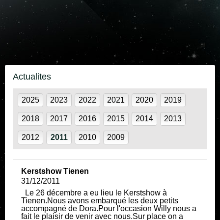
Actualites
2025
2023
2022
2021
2020
2019
2018
2017
2016
2015
2014
2013
2012
2011
2010
2009
Kerstshow Tienen
31/12/2011
Le 26 décembre a eu lieu le Kerstshow à
Tienen.Nous avons embarqué les deux petits
accompagné de Dora.Pour l'occasion Willy nous a
fait le plaisir de venir avec nous.Sur place on a