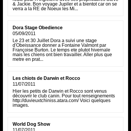
& Jackie. Bon voyage Jupiler et a bientot car on se
verra a la RE de Noeux les Mi...
Dora Stage Obedience
05/09/2011
Le 23 et 30 Juillet Dora a suivi une stage
d'Obeissance donner a Fontaine Valmont par
Françoise Burton. Le temps ete plutot hivernale
mais les chiens ont bien travailler. Aller plus que
metre en prat...
Les chiots de Darwin et Rocco
11/07/2011
Hier les petits de Darwin et Rocco sont venus
découvrir le club canin. Pour tout renseignements
http://duvieuxtchiniss.atara.com/ Voici quelques
images.
World Dog Show
11/07/2011