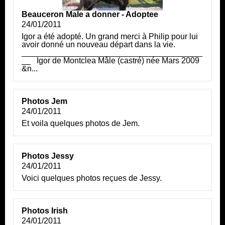
Beauceron Male a donner - Adoptee
24/01/2011
Igor a été adopté. Un grand merci à Philip pour lui
avoir donné un nouveau départ dans la vie.
________________________________________
__ Igor de Montclea Mâle (castré) née Mars 2009
&n...
Photos Jem
24/01/2011
Et voila quelques photos de Jem.
Photos Jessy
24/01/2011
Voici quelques photos reçues de Jessy.
Photos Irish
24/01/2011