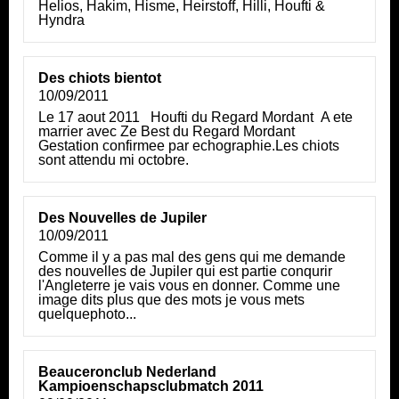
Helios, Hakim, Hisme, Heirstoff, Hilli, Houfti &
Hyndra
Des chiots bientot
10/09/2011
Le 17 aout 2011 Houfti du Regard Mordant A ete
marrier avec Ze Best du Regard Mordant
Gestation confirmee par echographie.Les chiots
sont attendu mi octobre.
Des Nouvelles de Jupiler
10/09/2011
Comme il y a pas mal des gens qui me demande
des nouvelles de Jupiler qui est partie conqurir
l'Angleterre je vais vous en donner. Comme une
image dits plus que des mots je vous mets
quelquephoto...
Beauceronclub Nederland
Kampioenschapsclubmatch 2011